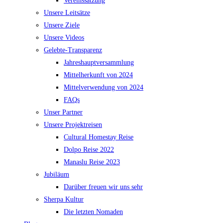
Vereinssatzung
Unsere Leitsätze
Unsere Ziele
Unsere Videos
Gelebte-Transparenz
Jahreshauptversammlung
Mittelherkunft von 2024
Mittelverwendung von 2024
FAQs
Unser Partner
Unsere Projektreisen
Cultural Homestay Reise
Dolpo Reise 2022
Manaslu Reise 2023
Jubiläum
Darüber freuen wir uns sehr
Sherpa Kultur
Die letzten Nomaden