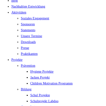
Blog
Nachhaltige Entwicklung
Aktivitäten
Soziales Engagement
Sponsoren
Statements
Unsere Termine
Downloads
Presse
Praktikanten
Projekte
Prävention
Hygiene Projekte
Jacken Projekt
Children Motivation Programm
Bildung
Schul Projekte
Schulprojekt Labdoo