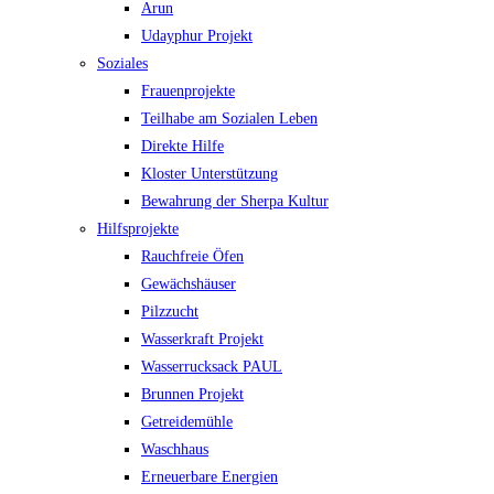
Arun
Udayphur Projekt
Soziales
Frauenprojekte
Teilhabe am Sozialen Leben
Direkte Hilfe
Kloster Unterstützung
Bewahrung der Sherpa Kultur
Hilfsprojekte
Rauchfreie Öfen
Gewächshäuser
Pilzzucht
Wasserkraft Projekt
Wasserrucksack PAUL
Brunnen Projekt
Getreidemühle
Waschhaus
Erneuerbare Energien