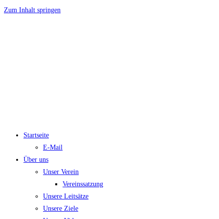
Zum Inhalt springen
Startseite
E-Mail
Über uns
Unser Verein
Vereinssatzung
Unsere Leitsätze
Unsere Ziele