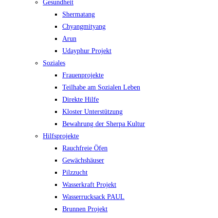
Gesundheit
Shermatang
Chyangmityang
Arun
Udayphur Projekt
Soziales
Frauenprojekte
Teilhabe am Sozialen Leben
Direkte Hilfe
Kloster Unterstützung
Bewahrung der Sherpa Kultur
Hilfsprojekte
Rauchfreie Öfen
Gewächshäuser
Pilzzucht
Wasserkraft Projekt
Wasserrucksack PAUL
Brunnen Projekt