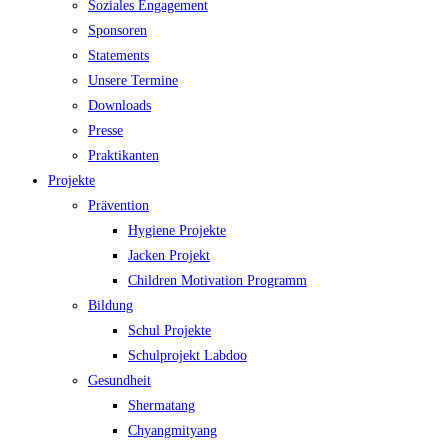
Soziales Engagement
Sponsoren
Statements
Unsere Termine
Downloads
Presse
Praktikanten
Projekte
Prävention
Hygiene Projekte
Jacken Projekt
Children Motivation Programm
Bildung
Schul Projekte
Schulprojekt Labdoo
Gesundheit
Shermatang
Chyangmityang