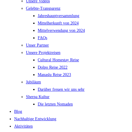
Unsere Videos
Gelebte-Transparenz
Jahreshauptversammlung
Mittelherkunft von 2024
Mittelverwendung von 2024
FAQs
Unser Partner
Unsere Projektreisen
Cultural Homestay Reise
Dolpo Reise 2022
Manaslu Reise 2023
Jubiläum
Darüber freuen wir uns sehr
Sherpa Kultur
Die letzten Nomaden
Blog
Nachhaltige Entwicklung
Aktivitäten