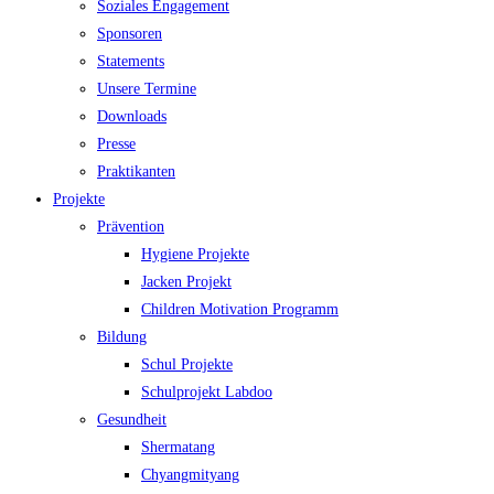
Soziales Engagement
Sponsoren
Statements
Unsere Termine
Downloads
Presse
Praktikanten
Projekte
Prävention
Hygiene Projekte
Jacken Projekt
Children Motivation Programm
Bildung
Schul Projekte
Schulprojekt Labdoo
Gesundheit
Shermatang
Chyangmityang