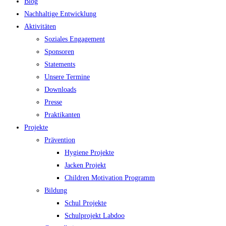
Blog
Nachhaltige Entwicklung
Aktivitäten
Soziales Engagement
Sponsoren
Statements
Unsere Termine
Downloads
Presse
Praktikanten
Projekte
Prävention
Hygiene Projekte
Jacken Projekt
Children Motivation Programm
Bildung
Schul Projekte
Schulprojekt Labdoo