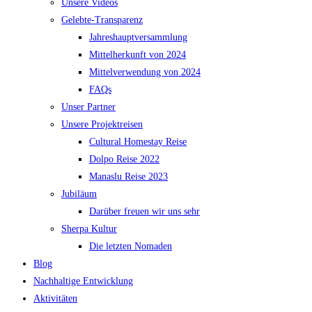
Unsere Videos
Gelebte-Transparenz
Jahreshauptversammlung
Mittelherkunft von 2024
Mittelverwendung von 2024
FAQs
Unser Partner
Unsere Projektreisen
Cultural Homestay Reise
Dolpo Reise 2022
Manaslu Reise 2023
Jubiläum
Darüber freuen wir uns sehr
Sherpa Kultur
Die letzten Nomaden
Blog
Nachhaltige Entwicklung
Aktivitäten