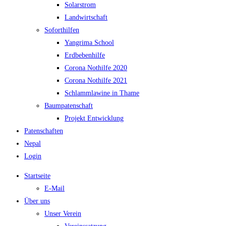
Solarstrom
Landwirtschaft
Soforthilfen
Yangrima School
Erdbebenhilfe
Corona Nothilfe 2020
Corona Nothilfe 2021
Schlammlawine in Thame
Baumpatenschaft
Projekt Entwicklung
Patenschaften
Nepal
Login
Startseite
E-Mail
Über uns
Unser Verein