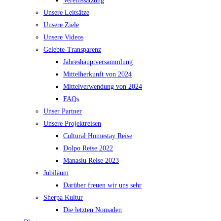
Vereinssatzung
Unsere Leitsätze
Unsere Ziele
Unsere Videos
Gelebte-Transparenz
Jahreshauptversammlung
Mittelherkunft von 2024
Mittelverwendung von 2024
FAQs
Unser Partner
Unsere Projektreisen
Cultural Homestay Reise
Dolpo Reise 2022
Manaslu Reise 2023
Jubiläum
Darüber freuen wir uns sehr
Sherpa Kultur
Die letzten Nomaden