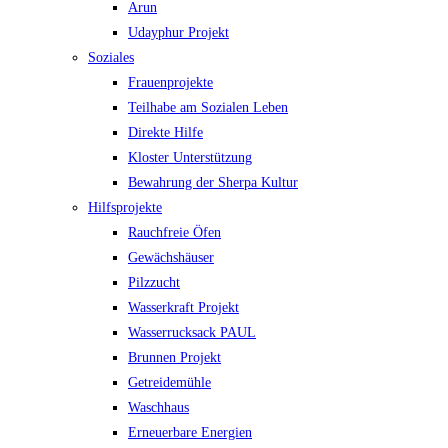
Arun
Udayphur Projekt
Soziales
Frauenprojekte
Teilhabe am Sozialen Leben
Direkte Hilfe
Kloster Unterstützung
Bewahrung der Sherpa Kultur
Hilfsprojekte
Rauchfreie Öfen
Gewächshäuser
Pilzzucht
Wasserkraft Projekt
Wasserrucksack PAUL
Brunnen Projekt
Getreidemühle
Waschhaus
Erneuerbare Energien