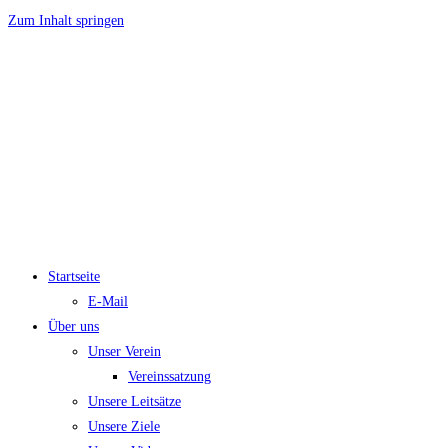
Zum Inhalt springen
Startseite
E-Mail
Über uns
Unser Verein
Vereinssatzung
Unsere Leitsätze
Unsere Ziele