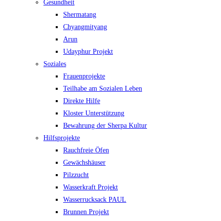
Gesundheit
Shermatang
Chyangmityang
Arun
Udayphur Projekt
Soziales
Frauenprojekte
Teilhabe am Sozialen Leben
Direkte Hilfe
Kloster Unterstützung
Bewahrung der Sherpa Kultur
Hilfsprojekte
Rauchfreie Öfen
Gewächshäuser
Pilzzucht
Wasserkraft Projekt
Wasserrucksack PAUL
Brunnen Projekt