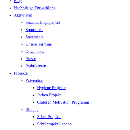
Blog
Nachhaltige Entwicklung
Aktivitäten
Soziales Engagement
Sponsoren
Statements
Unsere Termine
Downloads
Presse
Praktikanten
Projekte
Prävention
Hygiene Projekte
Jacken Projekt
Children Motivation Programm
Bildung
Schul Projekte
Schulprojekt Labdoo