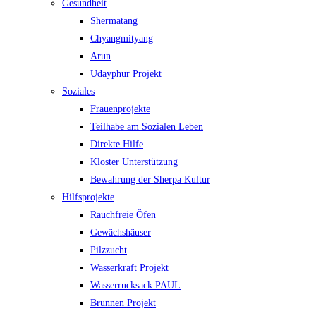
Gesundheit
Shermatang
Chyangmityang
Arun
Udayphur Projekt
Soziales
Frauenprojekte
Teilhabe am Sozialen Leben
Direkte Hilfe
Kloster Unterstützung
Bewahrung der Sherpa Kultur
Hilfsprojekte
Rauchfreie Öfen
Gewächshäuser
Pilzzucht
Wasserkraft Projekt
Wasserrucksack PAUL
Brunnen Projekt