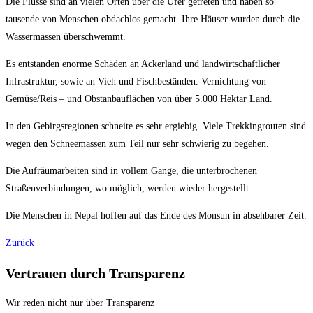
Die Flüsse sind an vielen Orten über die Ufer getreten und haben so
tausende von Menschen obdachlos gemacht. Ihre Häuser wurden durch die
Wassermassen überschwemmt.
Es entstanden enorme Schäden an Ackerland und landwirtschaftlicher
Infrastruktur, sowie an Vieh und Fischbeständen. Vernichtung von
Gemüse/Reis – und Obstanbauflächen von über 5.000 Hektar Land.
In den Gebirgsregionen schneite es sehr ergiebig. Viele Trekkingrouten sind
wegen den Schneemassen zum Teil nur sehr schwierig zu begehen.
Die Aufräumarbeiten sind in vollem Gange, die unterbrochenen
Straßenverbindungen, wo möglich, werden wieder hergestellt.
Die Menschen in Nepal hoffen auf das Ende des Monsun in absehbarer Zeit.
Zurück
Vertrauen durch Transparenz
Wir reden nicht nur über Transparenz