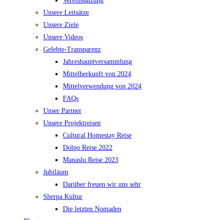
Vereinssatzung
Unsere Leitsätze
Unsere Ziele
Unsere Videos
Gelebte-Transparenz
Jahreshauptversammlung
Mittelherkunft von 2024
Mittelverwendung von 2024
FAQs
Unser Partner
Unsere Projektreisen
Cultural Homestay Reise
Dolpo Reise 2022
Manaslu Reise 2023
Jubiläum
Darüber freuen wir uns sehr
Sherpa Kultur
Die letzten Nomaden