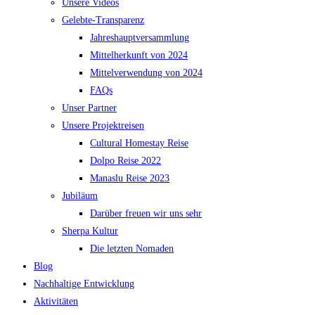
Unsere Videos
Gelebte-Transparenz
Jahreshauptversammlung
Mittelherkunft von 2024
Mittelverwendung von 2024
FAQs
Unser Partner
Unsere Projektreisen
Cultural Homestay Reise
Dolpo Reise 2022
Manaslu Reise 2023
Jubiläum
Darüber freuen wir uns sehr
Sherpa Kultur
Die letzten Nomaden
Blog
Nachhaltige Entwicklung
Aktivitäten