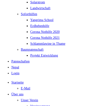
Solarstrom
Landwirtschaft
Soforthilfen
Yangrima School
Erdbebenhilfe
Corona Nothilfe 2020
Corona Nothilfe 2021
Schlammlawine in Thame
Baumpatenschaft
Projekt Entwicklung
Patenschaften
Nepal
Login
Startseite
E-Mail
Über uns
Unser Verein