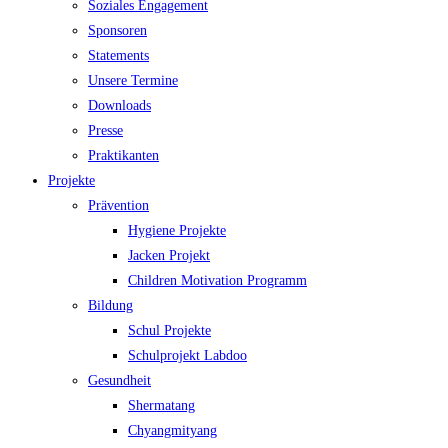
Soziales Engagement
Sponsoren
Statements
Unsere Termine
Downloads
Presse
Praktikanten
Projekte
Prävention
Hygiene Projekte
Jacken Projekt
Children Motivation Programm
Bildung
Schul Projekte
Schulprojekt Labdoo
Gesundheit
Shermatang
Chyangmityang