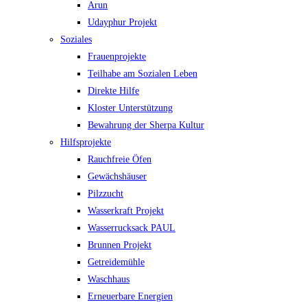
Arun
Udayphur Projekt
Soziales
Frauenprojekte
Teilhabe am Sozialen Leben
Direkte Hilfe
Kloster Unterstützung
Bewahrung der Sherpa Kultur
Hilfsprojekte
Rauchfreie Öfen
Gewächshäuser
Pilzzucht
Wasserkraft Projekt
Wasserrucksack PAUL
Brunnen Projekt
Getreidemühle
Waschhaus
Erneuerbare Energien