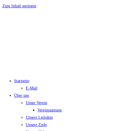
Zum Inhalt springen
Startseite
E-Mail
Über uns
Unser Verein
Vereinssatzung
Unsere Leitsätze
Unsere Ziele