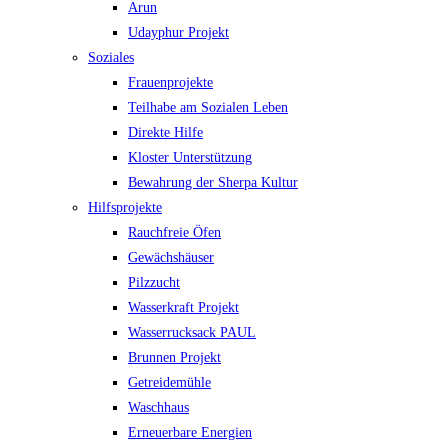
Arun
Udayphur Projekt
Soziales
Frauenprojekte
Teilhabe am Sozialen Leben
Direkte Hilfe
Kloster Unterstützung
Bewahrung der Sherpa Kultur
Hilfsprojekte
Rauchfreie Öfen
Gewächshäuser
Pilzzucht
Wasserkraft Projekt
Wasserrucksack PAUL
Brunnen Projekt
Getreidemühle
Waschhaus
Erneuerbare Energien