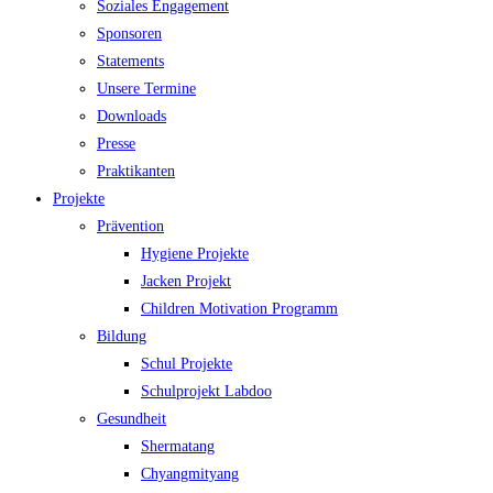
Soziales Engagement
Sponsoren
Statements
Unsere Termine
Downloads
Presse
Praktikanten
Projekte
Prävention
Hygiene Projekte
Jacken Projekt
Children Motivation Programm
Bildung
Schul Projekte
Schulprojekt Labdoo
Gesundheit
Shermatang
Chyangmityang