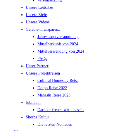
Vereinssatzung
Unsere Leitsätze
Unsere Ziele
Unsere Videos
Gelebte-Transparenz
Jahreshauptversammlung
Mittelherkunft von 2024
Mittelverwendung von 2024
FAQs
Unser Partner
Unsere Projektreisen
Cultural Homestay Reise
Dolpo Reise 2022
Manaslu Reise 2023
Jubiläum
Darüber freuen wir uns sehr
Sherpa Kultur
Die letzten Nomaden