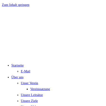
Zum Inhalt springen
Startseite
E-Mail
Über uns
Unser Verein
Vereinssatzung
Unsere Leitsätze
Unsere Ziele