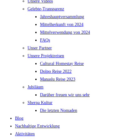
Unsere Videos
Gelebte-Transparenz
Jahreshauptversammlung
Mittelherkunft von 2024
Mittelverwendung von 2024
FAQs
Unser Partner
Unsere Projektreisen
Cultural Homestay Reise
Dolpo Reise 2022
Manaslu Reise 2023
Jubiläum
Darüber freuen wir uns sehr
Sherpa Kultur
Die letzten Nomaden
Blog
Nachhaltige Entwicklung
Aktivitäten