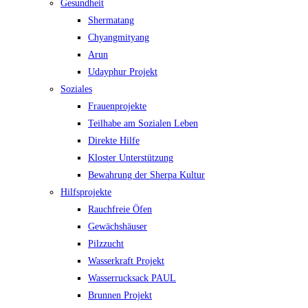
Gesundheit
Shermatang
Chyangmityang
Arun
Udayphur Projekt
Soziales
Frauenprojekte
Teilhabe am Sozialen Leben
Direkte Hilfe
Kloster Unterstützung
Bewahrung der Sherpa Kultur
Hilfsprojekte
Rauchfreie Öfen
Gewächshäuser
Pilzzucht
Wasserkraft Projekt
Wasserrucksack PAUL
Brunnen Projekt