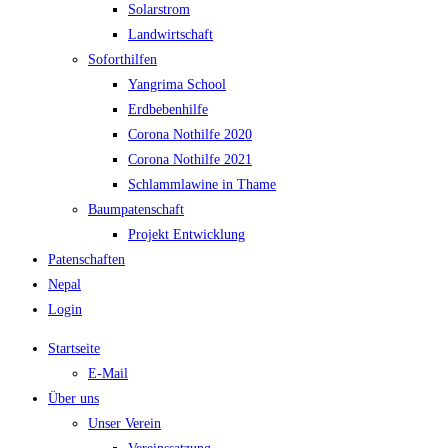
Solarstrom
Landwirtschaft
Soforthilfen
Yangrima School
Erdbebenhilfe
Corona Nothilfe 2020
Corona Nothilfe 2021
Schlammlawine in Thame
Baumpatenschaft
Projekt Entwicklung
Patenschaften
Nepal
Login
Startseite
E-Mail
Über uns
Unser Verein