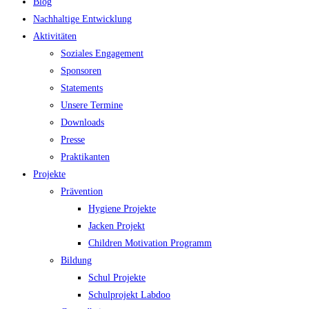
Blog
Nachhaltige Entwicklung
Aktivitäten
Soziales Engagement
Sponsoren
Statements
Unsere Termine
Downloads
Presse
Praktikanten
Projekte
Prävention
Hygiene Projekte
Jacken Projekt
Children Motivation Programm
Bildung
Schul Projekte
Schulprojekt Labdoo